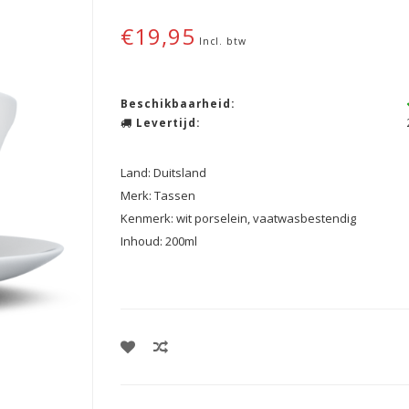
€19,95
Incl. btw
Beschikbaarheid:
Levertijd:
Land: Duitsland
Merk: Tassen
Kenmerk: wit porselein, vaatwasbestendig
Inhoud: 200ml