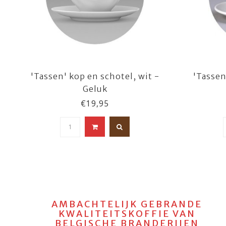
'Tassen' kop en schotel, wit -
'Tassen
Geluk
€19,95
AMBACHTELIJK GEBRANDE
KWALITEITSKOFFIE VAN
BELGISCHE BRANDERIJEN