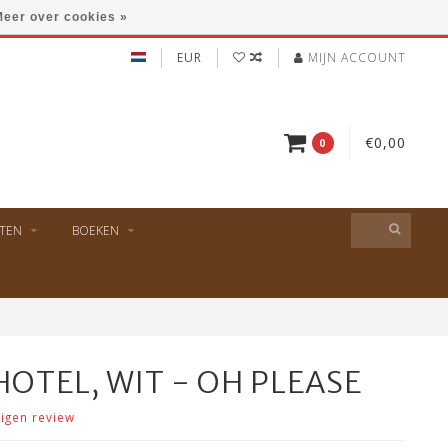
eer over cookies »
EUR
MIJN ACCOUNT
€0,00
0
TEN
BOEKEN
HOTEL, WIT - OH PLEASE
eigen review