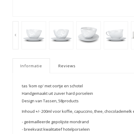
Informatie
Reviews
tas 'kom op' met oortje en schotel
Handgemaakt uit zuiver hard porselein
Design van Tassen, 58products
Inhoud +/- 200ml voor koffie, capuccino, thee, chocolademelk 
- geëmailleerde gepolijste mondrand
- breekvast kwalitatief hotelporselein