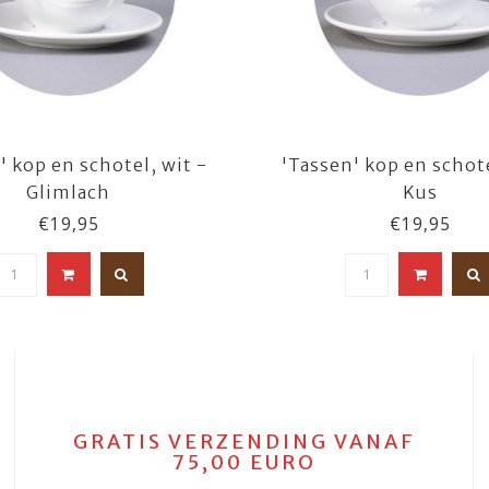
' kop en schotel, wit -
'Tassen' kop en schote
Glimlach
Kus
€19,95
€19,95
GRATIS VERZENDING VANAF
75,00 EURO