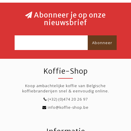
Abonneer je op onze
nieuwsbrief
Abonneer
Koffie-Shop
Koop ambachtelijke koffie van Belgische
koffiebranderijen snel & eenvoudig online.
(+32) (0)474 20 26 97
info@koffie-shop.be