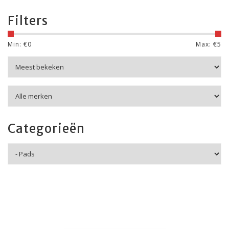
Filters
Min: €
0
Max: €
5
Categorieën