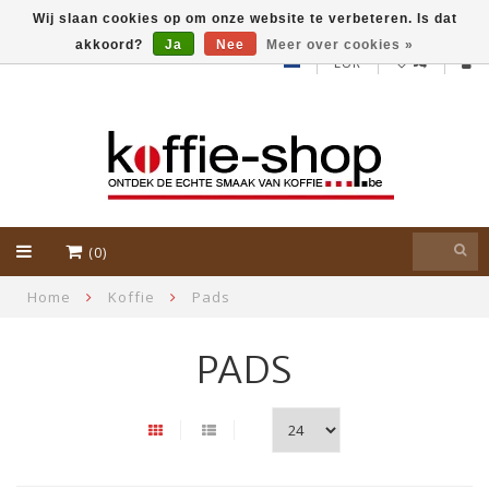
Wij slaan cookies op om onze website te verbeteren. Is dat
akkoord?
Ja
Nee
Meer over cookies »
EUR
(0)
Home
Koffie
Pads
PADS