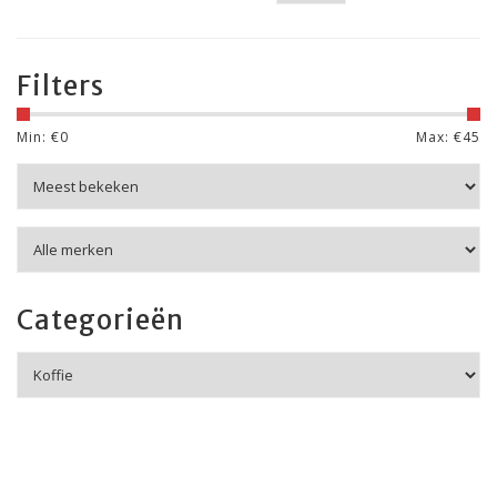
Filters
Min: €
0
Max: €
45
Categorieën