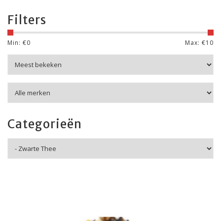
Filters
Min: €
0
Max: €
10
Categorieën