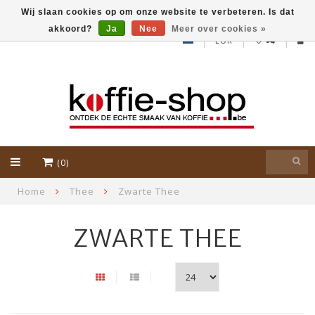
Wij slaan cookies op om onze website te verbeteren. Is dat
akkoord?
Ja
Nee
Meer over cookies »
EUR
(0)
Home
Thee
Zwarte Thee
ZWARTE THEE