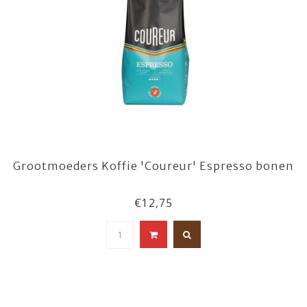
Grootmoeders Koffie 'Coureur' Espresso bonen
€12,75