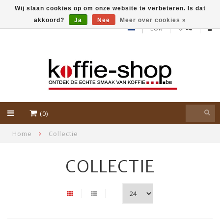
Wij slaan cookies op om onze website te verbeteren. Is dat
akkoord?
Ja
Nee
Meer over cookies »
EUR
(0)
Home
Collectie
COLLECTIE