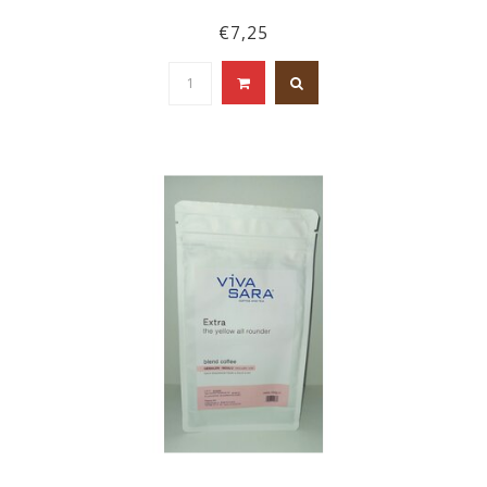
€7,25