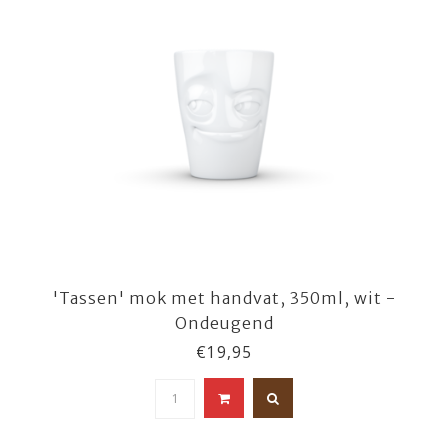
'Tassen' mok met handvat, 350ml, wit -
Ondeugend
€19,95