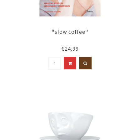
"slow coffee"
€24,99