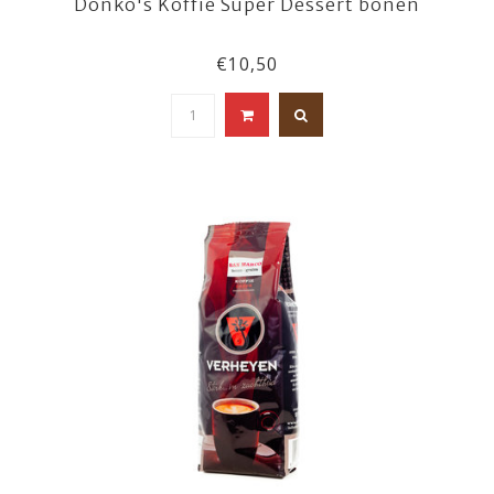
Donko's Koffie Super Dessert bonen
€10,50