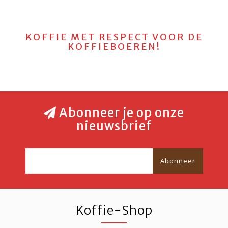
KOFFIE MET RESPECT VOOR DE
KOFFIEBOEREN!
Abonneer je op onze
nieuwsbrief
Abonneer
Koffie-Shop