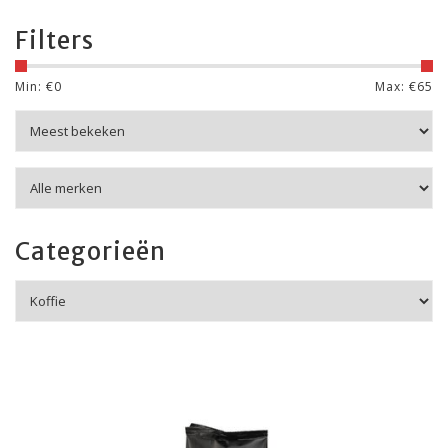
Filters
Min: €
0
Max: €
65
Categorieën