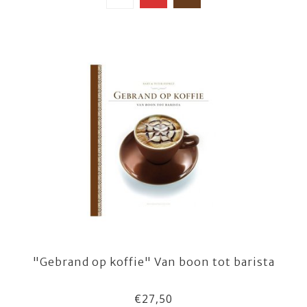
"Gebrand op koffie" Van boon tot barista
€27,50