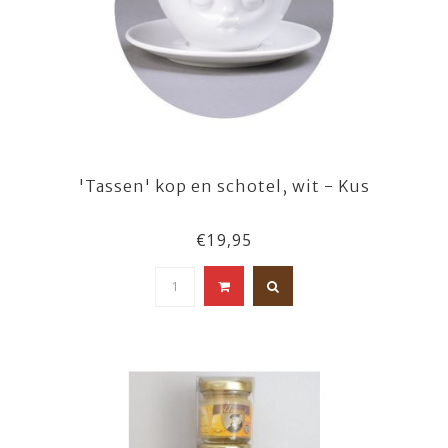
'Tassen' kop en schotel, wit - Kus
€19,95