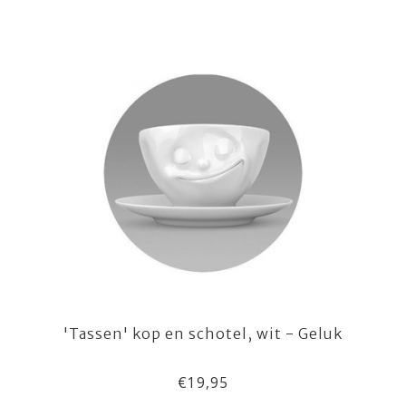
'Tassen' kop en schotel, wit - Geluk
€19,95