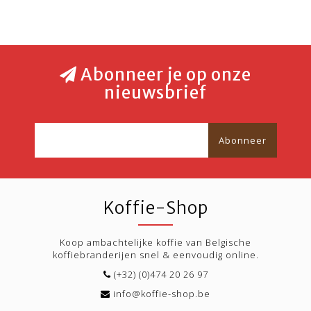
Abonneer je op onze
nieuwsbrief
Abonneer
Koffie-Shop
Koop ambachtelijke koffie van Belgische
koffiebranderijen snel & eenvoudig online.
(+32) (0)474 20 26 97
info@koffie-shop.be