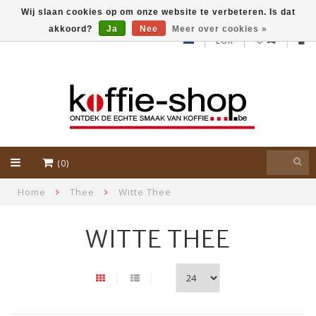
Wij slaan cookies op om onze website te verbeteren. Is dat
akkoord?
Ja
Nee
Meer over cookies »
EUR
(0)
Home
Thee
Witte Thee
WITTE THEE