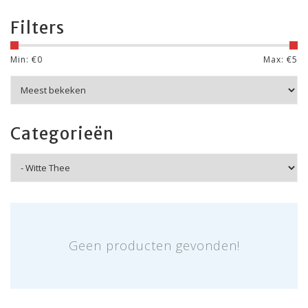
Filters
Min: €
0
Max: €
5
Categorieën
Geen producten gevonden!