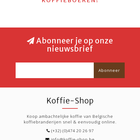
KOFFIEBOEREN!
Abonneer je op onze
nieuwsbrief
Abonneer
Koffie-Shop
Koop ambachtelijke koffie van Belgische
koffiebranderijen snel & eenvoudig online.
(+32) (0)474 20 26 97
info@koffie-shop.be