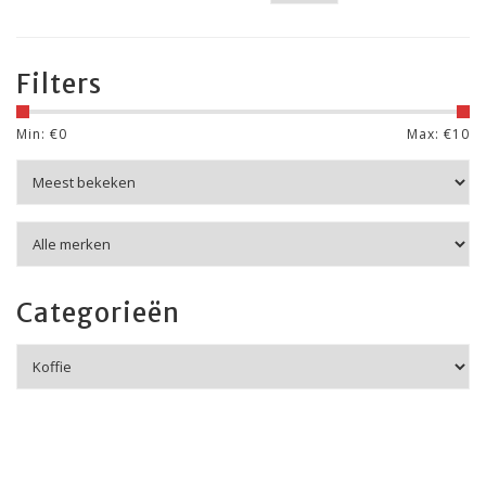
Filters
Min: €
0
Max: €
10
Categorieën