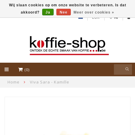
Wij slaan cookies op om onze website te verbeteren. Is dat
akkoord?
Ja
Nee
Meer over cookies »
EUR
(0)
Home
Viva Sara - Kamille