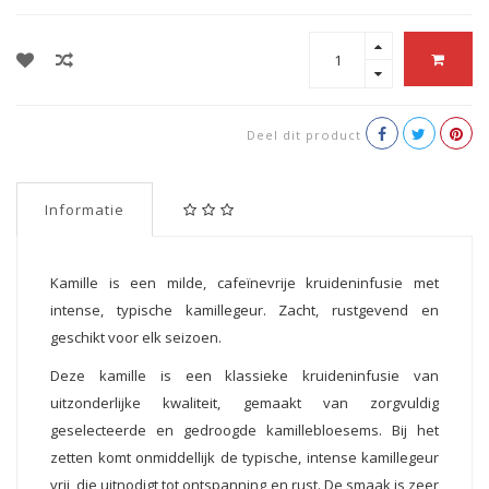
Deel dit product
Informatie
Kamille is een milde, cafeïnevrije kruideninfusie met
intense, typische kamillegeur. Zacht, rustgevend en
geschikt voor elk seizoen.
Deze kamille is een klassieke kruideninfusie van
uitzonderlijke kwaliteit, gemaakt van zorgvuldig
geselecteerde en gedroogde kamillebloesems. Bij het
zetten komt onmiddellijk de typische, intense kamillegeur
vrij, die uitnodigt tot ontspanning en rust. De smaak is zeer