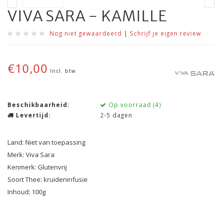
VIVA SARA - KAMILLE
Nog niet gewaardeerd
|
Schrijf je eigen review
€10,00
Incl. btw
Beschikbaarheid:
Op voorraad (4)
Levertijd:
2-5 dagen
Land: Niet van toepassing
Merk: Viva Sara
Kenmerk: Glutenvrij
Soort Thee: kruideninfusie
Inhoud: 100g