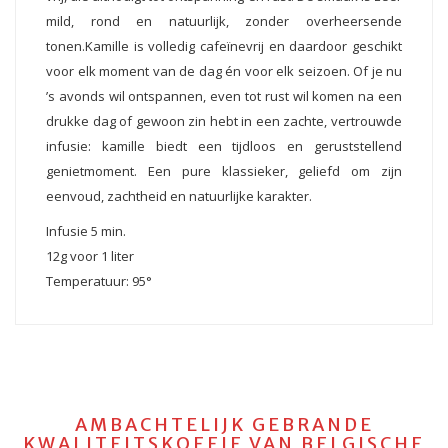
mild, rond en natuurlijk, zonder overheersende
tonen.Kamille is volledig cafeïnevrij en daardoor geschikt
voor elk moment van de dag én voor elk seizoen. Of je nu
’s avonds wil ontspannen, even tot rust wil komen na een
drukke dag of gewoon zin hebt in een zachte, vertrouwde
infusie: kamille biedt een tijdloos en geruststellend
genietmoment. Een pure klassieker, geliefd om zijn
eenvoud, zachtheid en natuurlijke karakter.
Infusie 5 min.
12g voor 1 liter
Temperatuur: 95°
AMBACHTELIJK GEBRANDE
KWALITEITSKOFFIE VAN BELGISCHE