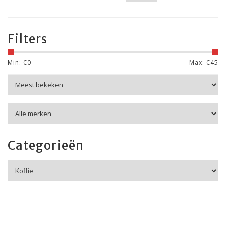
Filters
Min: €
0
Max: €
45
Categorieën