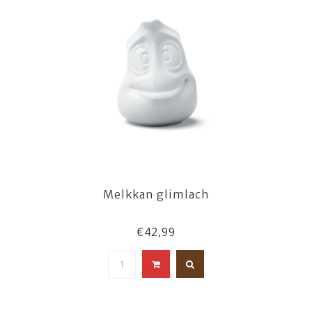
Melkkan glimlach
€42,99