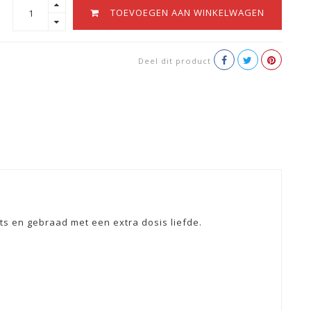
TOEVOEGEN AAN WINKELWAGEN
Deel dit product
ts en gebraad met een extra dosis liefde.