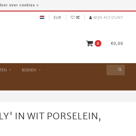
eer over cookies »
EUR
MIJN ACCOUNT
€0,00
0
TEN
BOEKEN
Y' IN WIT PORSELEIN,