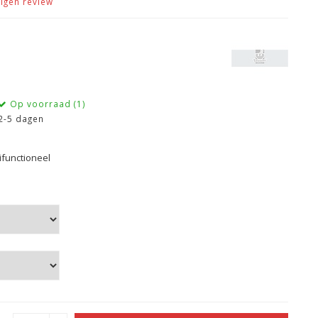
eigen review
Op voorraad (1)
2-5 dagen
ifunctioneel