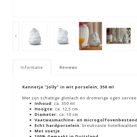
Informatie
Reviews
Kannetje "Jolly" in wit porselein, 350 ml
Met zijn schattige glimlach en dromerige ogen servee
Inhoud:
ca. 350 ml
Hoogte:
ca. 12,5 cm
Diameter:
ca. 10 cm
Vaatwasmachine- en microgolfovenbesten
Echt hardporselein:
breukvaste hotelkwaliteit
Met voetje
100% Gemaakt in Duitsland