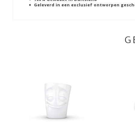
Geleverd in een exclusief ontworpen gesc
G