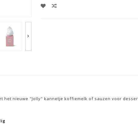
rt het nieuwe "Jolly" kannetje koffiemelk of sauzen voor desser
dig