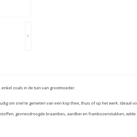
 enkel zoals in de tuin van grootmoeder.
ig om snel te genieten van een kop thee, thuis of op het werk. Ideaal vo
akstoffen, gevriesdroogde braambes, aardbei en frambozenstukken, wilde