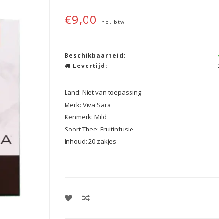
€9,00
Incl. btw
Beschikbaarheid:
Levertijd:
Land: Niet van toepassing
Merk: Viva Sara
Kenmerk: Mild
Soort Thee: Fruitinfusie
Inhoud: 20 zakjes