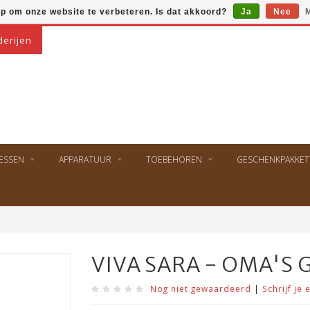
op om onze website te verbeteren. Is dat akkoord?
Ja
Nee
M
derijen
ESSEN
APPARATUUR
TOEBEHOREN
GESCHENKPAKKET
VIVA SARA - OMA'S 
Nog niet gewaardeerd
|
Schrijf je 