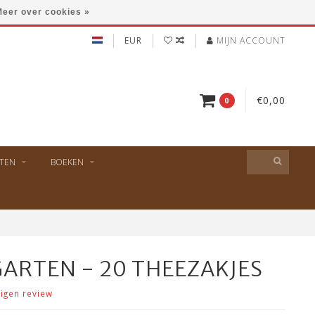
eer over cookies »
EUR
MIJN ACCOUNT
€0,00
0
TEN
BOEKEN
GARTEN - 20 THEEZAKJES
eigen review