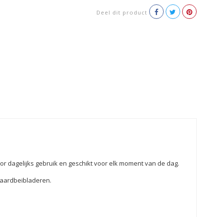
Deel dit product
or dagelijks gebruik en geschikt voor elk moment van de dag.
 aardbeibladeren.