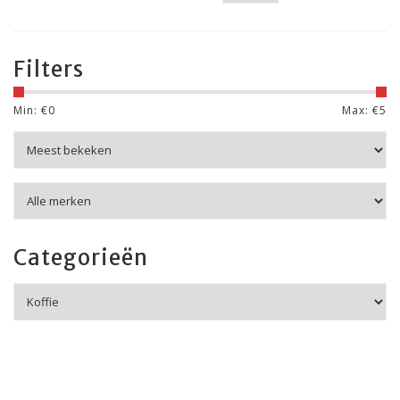
Filters
Min: €
0
Max: €
5
Categorieën