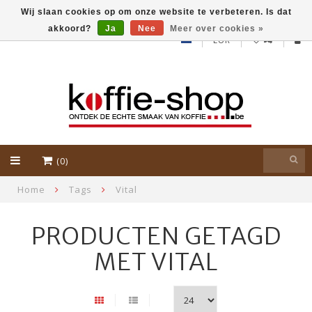
Wij slaan cookies op om onze website te verbeteren. Is dat
akkoord?
Ja
Nee
Meer over cookies »
EUR
(0)
Home
Tags
Vital
PRODUCTEN GETAGD
MET VITAL