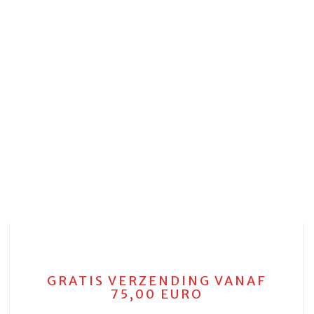
GRATIS VERZENDING VANAF
75,00 EURO