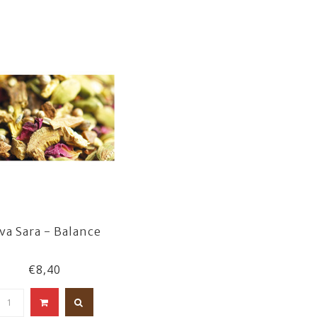
va Sara - Balance
€8,40