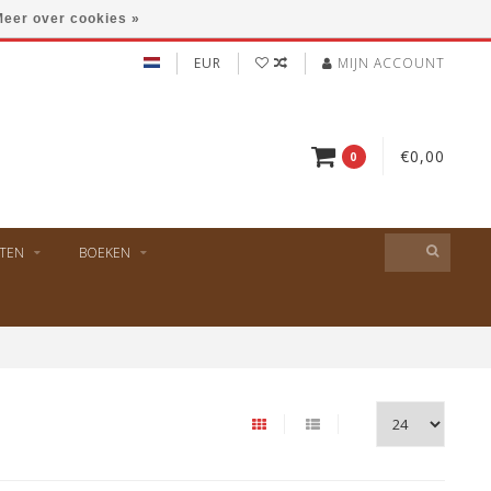
eer over cookies »
EUR
MIJN ACCOUNT
€0,00
0
TEN
BOEKEN