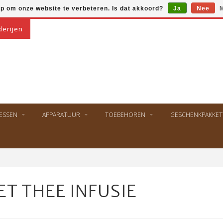
op om onze website te verbeteren. Is dat akkoord?
Ja
Nee
M
derijen
ESSEN
APPARATUUR
TOEBEHOREN
GESCHENKPAKKET
T THEE INFUSIE