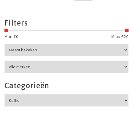
Filters
Min: €
0
Max: €
20
Categorieën