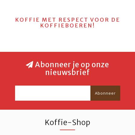
KOFFIE MET RESPECT VOOR DE
KOFFIEBOEREN!
Abonneer je op onze
nieuwsbrief
Abonneer
Koffie-Shop