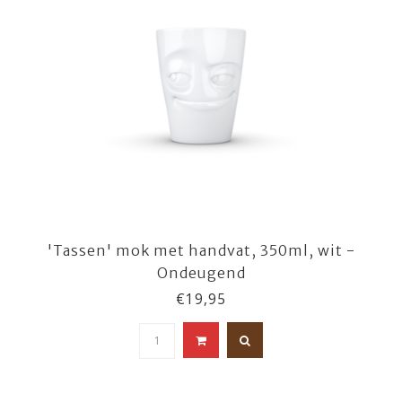
'Tassen' mok met handvat, 350ml, wit -
Ondeugend
€19,95