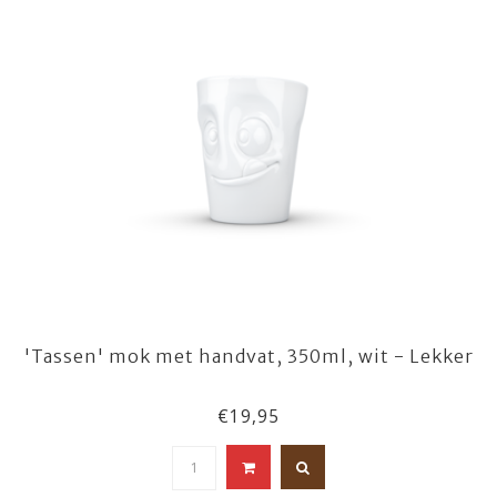
'Tassen' mok met handvat, 350ml, wit - Lekker
€19,95