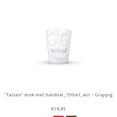
'Tassen' mok met handvat, 350ml, wit - Grappig
€19,95