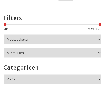
Filters
Min: €
0
Max: €
20
Categorieën