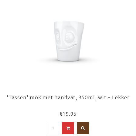
'Tassen' mok met handvat, 350ml, wit - Lekker
€19,95