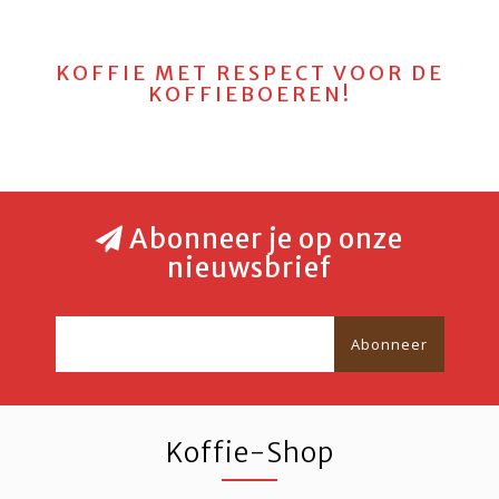
KOFFIE MET RESPECT VOOR DE
KOFFIEBOEREN!
Abonneer je op onze
nieuwsbrief
Abonneer
Koffie-Shop