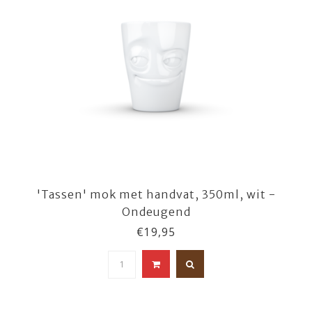
'Tassen' mok met handvat, 350ml, wit -
Ondeugend
€19,95