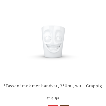
'Tassen' mok met handvat, 350ml, wit - Grappig
€19,95