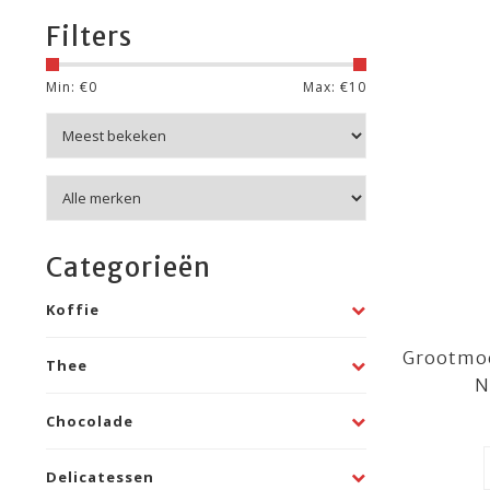
Filters
Min: €
0
Max: €
10
Categorieën
Koffie
Grootmoe
Thee
N
Chocolade
Delicatessen