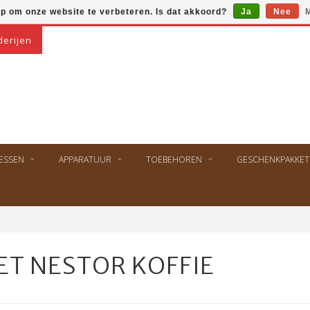
op om onze website te verbeteren. Is dat akkoord?
Ja
Nee
M
derijen
ESSEN
APPARATUUR
TOEBEHOREN
GESCHENKPAKKET
T NESTOR KOFFIE