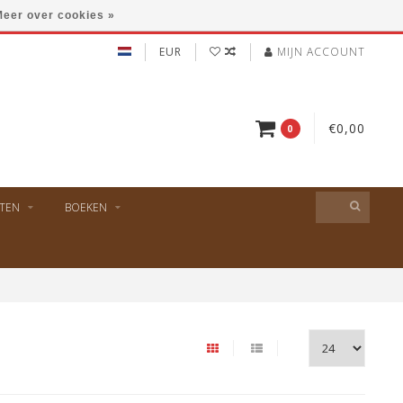
eer over cookies »
EUR
MIJN ACCOUNT
€0,00
0
TEN
BOEKEN