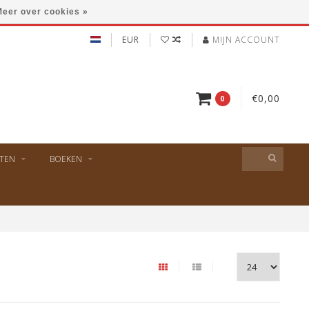
eer over cookies »
EUR
MIJN ACCOUNT
€0,00
0
TEN
BOEKEN