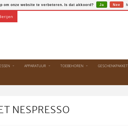
op om onze website te verbeteren. Is dat akkoord?
Ja
Nee
M
derijen
ESSEN
APPARATUUR
TOEBEHOREN
GESCHENKPAKKET
ET NESPRESSO