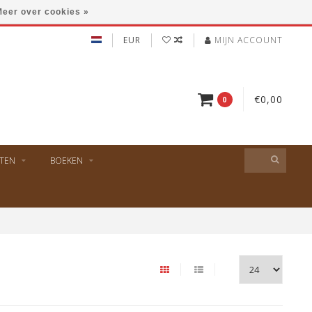
eer over cookies »
EUR
MIJN ACCOUNT
€0,00
0
TEN
BOEKEN