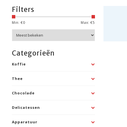
Filters
Min: €
0
Max: €
5
Categorieën
Koffie
Thee
Chocolade
Delicatessen
Apparatuur