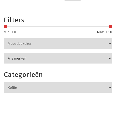
Filters
Min: €
0
Max: €
10
Categorieën