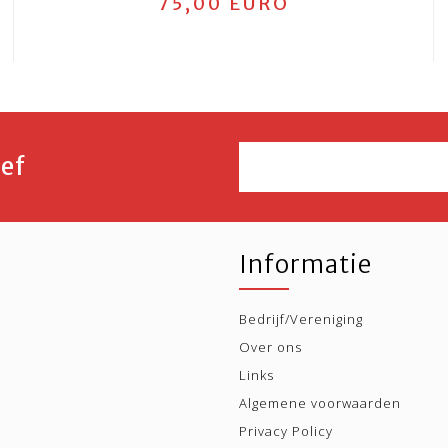
75,00 EURO
ef
Informatie
Bedrijf/Vereniging
Over ons
Links
Algemene voorwaarden
Privacy Policy