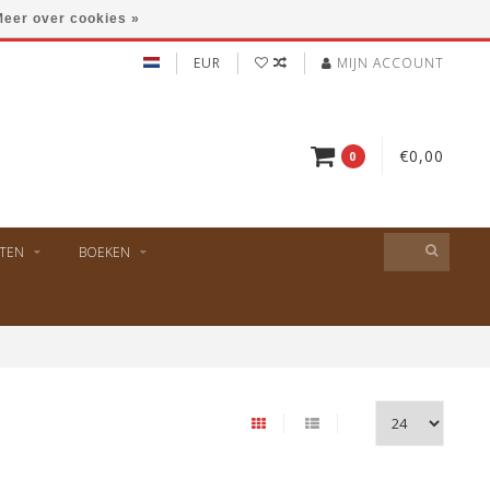
eer over cookies »
EUR
MIJN ACCOUNT
€0,00
0
TEN
BOEKEN