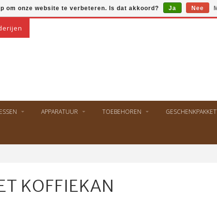
op om onze website te verbeteren. Is dat akkoord?
Ja
Nee
M
derijen
ESSEN
APPARATUUR
TOEBEHOREN
GESCHENKPAKKET
ET KOFFIEKAN