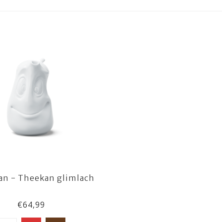
an - Theekan glimlach
€64,99