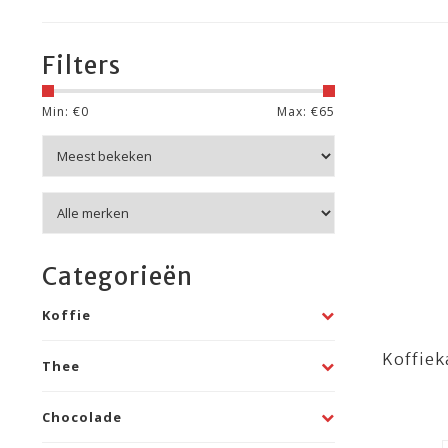
Filters
Min: €
0
Max: €
65
Categorieën
Koffie
Koffiek
Thee
Chocolade