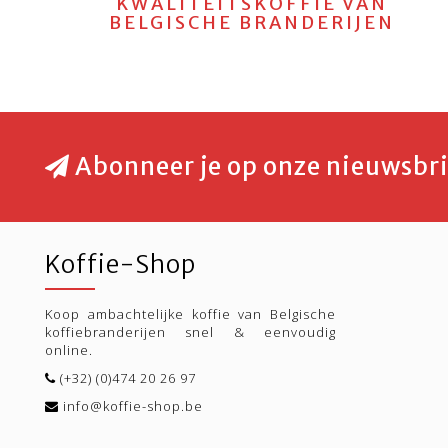
KWALITEITSKOFFIE VAN
BELGISCHE BRANDERIJEN
Abonneer je op onze nieuwsbri
Koffie-Shop
Koop ambachtelijke koffie van Belgische
koffiebranderijen snel & eenvoudig
online.
(+32) (0)474 20 26 97
info@koffie-shop.be