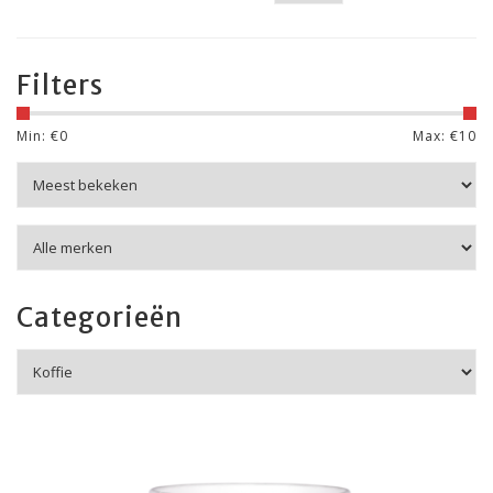
Filters
Min: €
0
Max: €
10
Categorieën