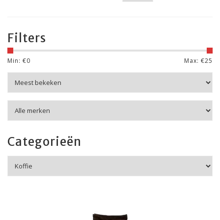
Filters
Min: €
0
Max: €
25
Categorieën