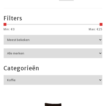
Filters
Min: €
0
Max: €
25
Categorieën