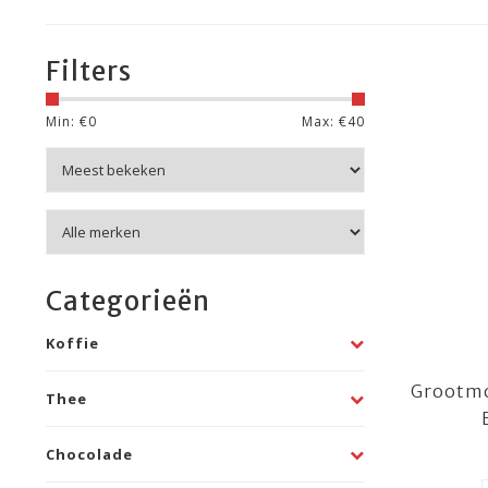
Filters
Min: €
0
Max: €
40
Categorieën
Koffie
Grootmo
Thee
Chocolade