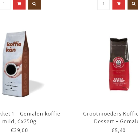
kket 1 - Gemalen koffie
Grootmoeders Koffie
mild, 6x250g
Dessert - Gemal
€39,00
€5,40