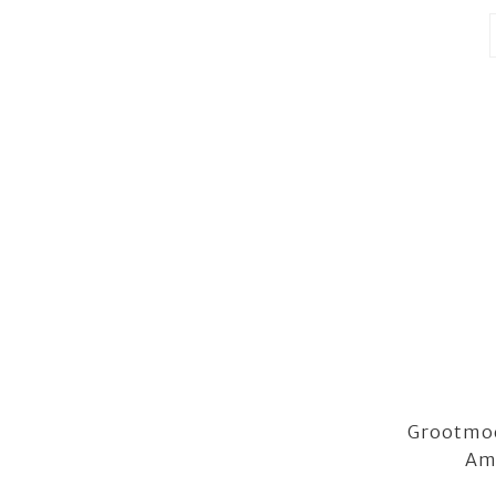
Grootmoe
Am