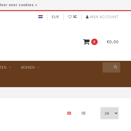
eer over cookies »
EUR
MIJN ACCOUNT
€0,00
0
TEN
BOEKEN