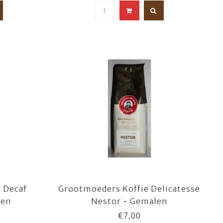
 Decaf
Grootmoeders Koffie Delicatesse
len
Nestor - Gemalen
€7,00