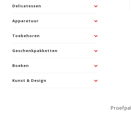
Delicatessen
Apparatuur
Toebehoren
Geschenkpakketten
Boeken
Kunst & Design
Proefpa