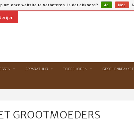
op om onze website te verbeteren. Is dat akkoord?
Ja
Nee
M
derijen
ESSEN
APPARATUUR
TOEBEHOREN
GESCHENKPAKKET
ET GROOTMOEDERS