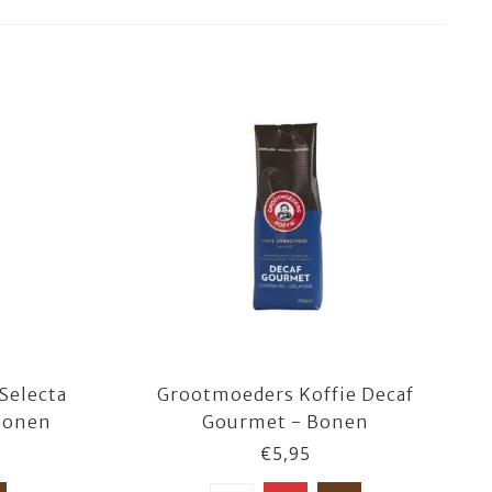
Selecta
Grootmoeders Koffie Decaf
bonen
Gourmet - Bonen
€5,95