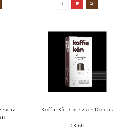
 Extra
Koffie Kàn Caresso - 10 cups
en
€3,60