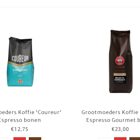
eders Koffie 'Coureur'
Grootmoeders Koffie 
Espresso bonen
Espresso Gourmet 
€12,75
€23,00