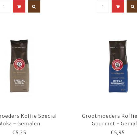
oeders Koffie Special
Grootmoeders Koffie
Moka - Gemalen
Gourmet - Gema
€5,35
€5,95