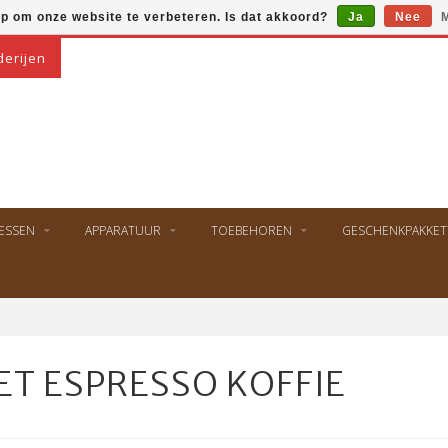
op om onze website te verbeteren. Is dat akkoord?
Ja
Nee
M
derijen
ESSEN
APPARATUUR
TOEBEHOREN
GESCHENKPAKKET
T ESPRESSO KOFFIE