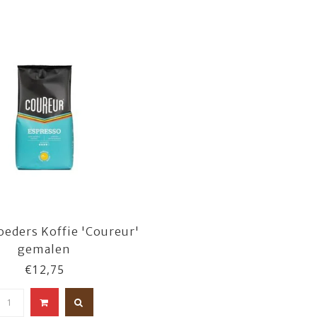
eders Koffie 'Coureur'
gemalen
€12,75