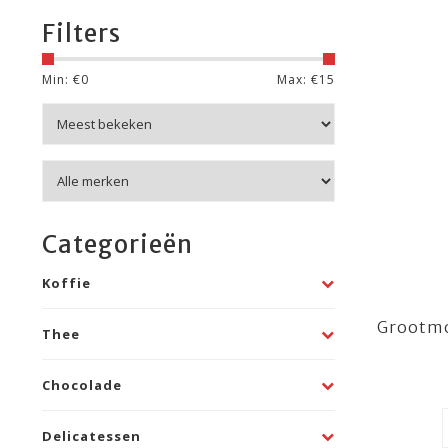
Filters
Min: €
0
Max: €
15
Categorieën
Koffie
Grootmo
Thee
Chocolade
Delicatessen