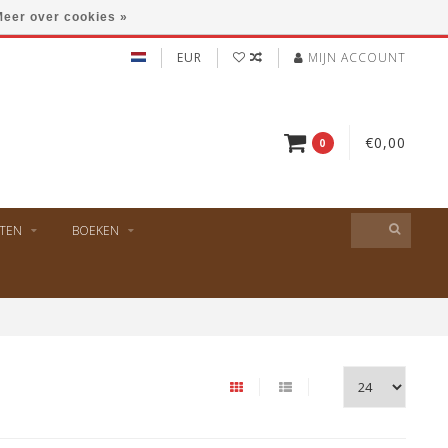
eer over cookies »
EUR
MIJN ACCOUNT
€0,00
0
TEN
BOEKEN