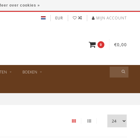
eer over cookies »
EUR
MIJN ACCOUNT
€0,00
0
TEN
BOEKEN