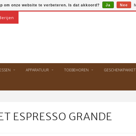
op om onze website te verbeteren. Is dat akkoord?
Ja
Nee
M
derijen
ESSEN
APPARATUUR
TOEBEHOREN
GESCHENKPAKKET
ET ESPRESSO GRANDE