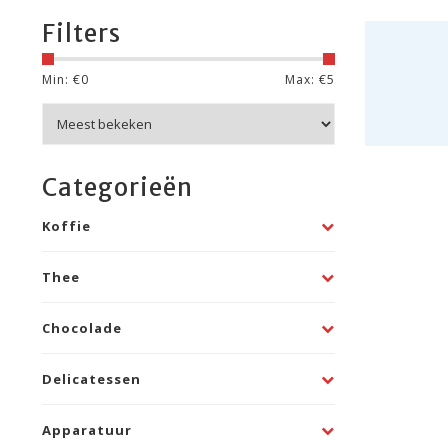
Filters
Min: €
0
Max: €
5
Categorieën
Koffie
Thee
Chocolade
Delicatessen
Apparatuur