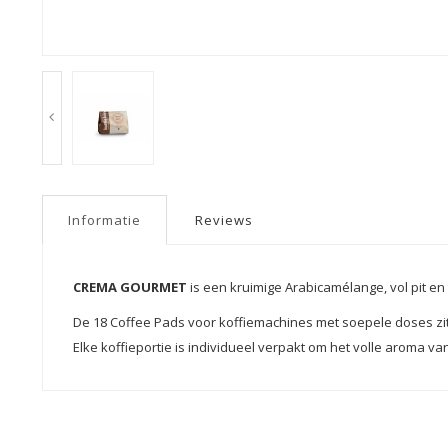
Informatie
Reviews
CREMA GOURMET
is een kruimige Arabicamélange, vol pit en 
De 18 Coffee Pads voor koffiemachines met soepele doses zit
Elke koffieportie is individueel verpakt om het volle aroma v