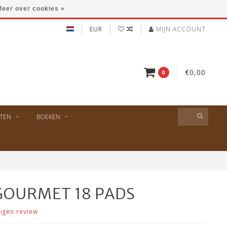
eer over cookies »
EUR
MIJN ACCOUNT
€0,00
0
TEN
BOEKEN
GOURMET 18 PADS
eigen review