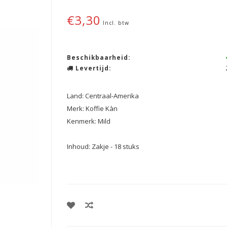
€3,30
Incl. btw
Beschikbaarheid:
Levertijd:
Land: Centraal-Amerika
Merk: Koffie Kàn
Kenmerk: Mild
Inhoud: Zakje - 18 stuks