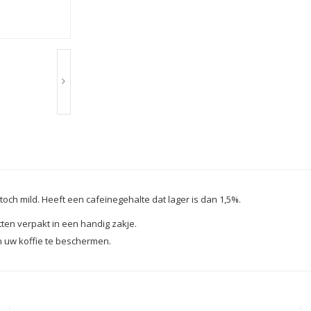
toch mild. Heeft een cafeïnegehalte dat lager is dan 1,5%.
ten verpakt in een handig zakje.
an uw koffie te beschermen.