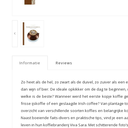
Informatie
Reviews
Zo heet als de hel, zo zwart als de duivel, zo zuiver als een 
dan wijn of bier. De ideale opkikker om de dag te beginnen, 
welke is de beste? Wanneer werd het eerste kopje koffie ge
frisse ijskoffie of een geslaagde Irish coffee? Van plantage 
overzicht van verschillende soorten koffies en belangrijke k
Naast boeiende faits-divers en praktische tips, vind je een 
leven in hun koffiebranderij Viva Sara. Met schitterende fot