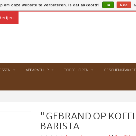
op om onze website te verbeteren. Is dat akkoord?
Ja
Nee
M
derijen
ESSEN
APPARATUUR
TOEBEHOREN
GESCHENKPAKKET
"GEBRAND OP KOFFI
BARISTA