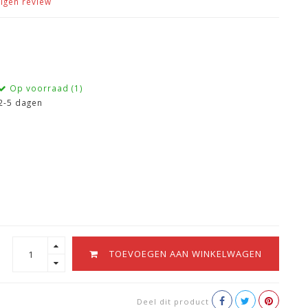
eigen review
Op voorraad (1)
2-5 dagen
TOEVOEGEN AAN WINKELWAGEN
Deel dit product