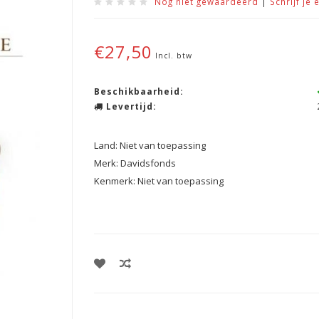
Nog niet gewaardeerd
|
Schrijf je 
€27,50
Incl. btw
Beschikbaarheid:
Levertijd:
Land: Niet van toepassing
Merk: Davidsfonds
Kenmerk: Niet van toepassing