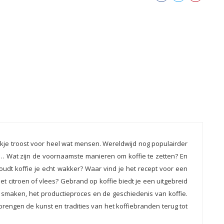
e bakje troost voor heel wat mensen. Wereldwijd nog populairder
sen… Wat zijn de voornaamste manieren om koffie te zetten? En
udt koffie je echt wakker? Waar vind je het recept voor een
et citroen of vlees? Gebrand op koffie biedt je een uitgebreid
en smaken, het productieproces en de geschiedenis van koffie.
brengen de kunst en tradities van het koffiebranden terug tot