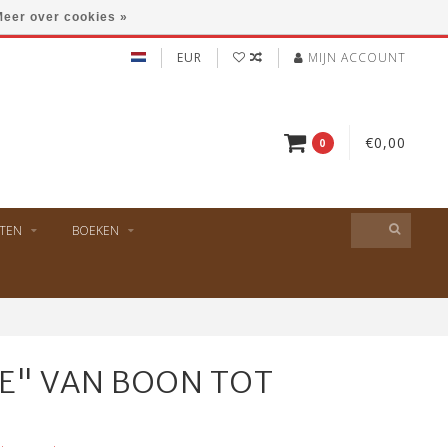
eer over cookies »
EUR
MIJN ACCOUNT
€0,00
0
TEN
BOEKEN
E" VAN BOON TOT