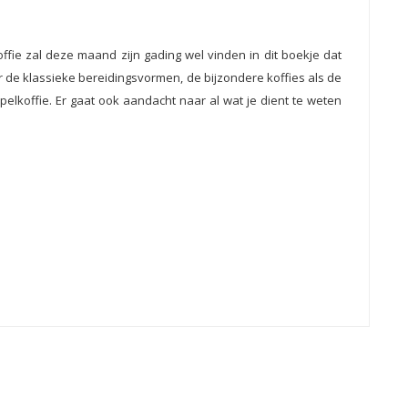
ffie zal deze maand zijn gading wel vinden in dit boekje dat
 de klassieke bereidingsvormen, de bijzondere koffies als de
koffie. Er gaat ook aandacht naar al wat je dient te weten