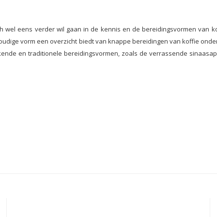
ch wel eens verder wil gaan in de kennis en de bereidingsvormen van ko
voudige vorm een overzicht biedt van knappe bereidingen van koffie onder
nde en traditionele bereidingsvormen, zoals de verrassende sinaasappel