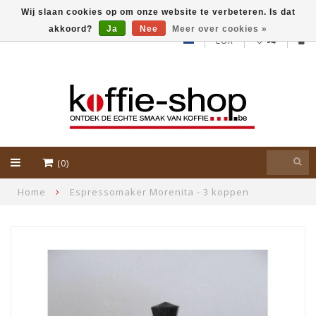
Wij slaan cookies op om onze website te verbeteren. Is dat
akkoord?
Ja
Nee
Meer over cookies »
EUR
(0)
Home
Espressomaker Morenita - 3 koppen