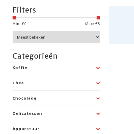
Filters
Min: €
0
Max: €
5
Categorieën
Koffie
Thee
Chocolade
Delicatessen
Apparatuur