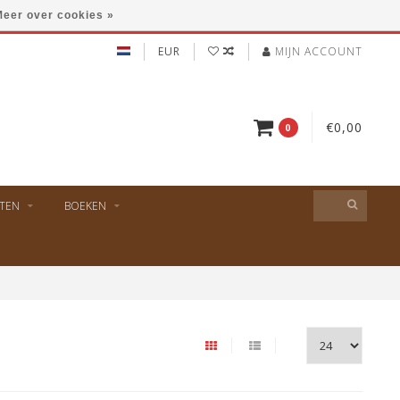
eer over cookies »
EUR
MIJN ACCOUNT
€0,00
0
TEN
BOEKEN