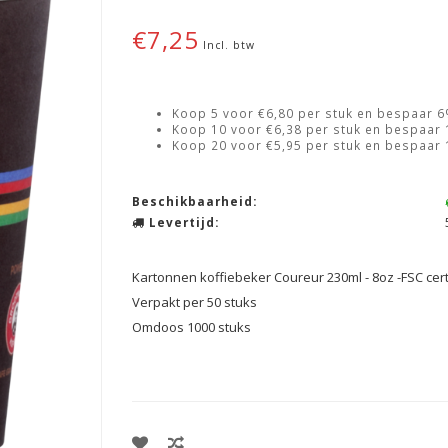
€7,25
Incl. btw
Koop 5 voor €6,80 per stuk en bespaar 
Koop 10 voor €6,38 per stuk en bespaar
Koop 20 voor €5,95 per stuk en bespaar
Beschikbaarheid:
Levertijd:
Kartonnen koffiebeker Coureur 230ml - 8oz -FSC cer
Verpakt per 50 stuks
Omdoos 1000 stuks