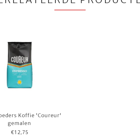
eders Koffie 'Coureur'
gemalen
€12,75