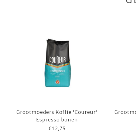
Grootmoeders Koffie 'Coureur'
Grootmo
Espresso bonen
€12,75