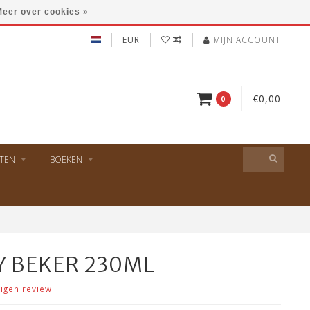
eer over cookies »
EUR
MIJN ACCOUNT
€0,00
0
TEN
BOEKEN
Y BEKER 230ML
eigen review