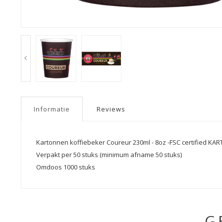
Informatie
Reviews
Kartonnen koffiebeker Coureur 230ml - 8oz -FSC certified KA
Verpakt per 50 stuks (minimum afname 50 stuks)
Omdoos 1000 stuks
G