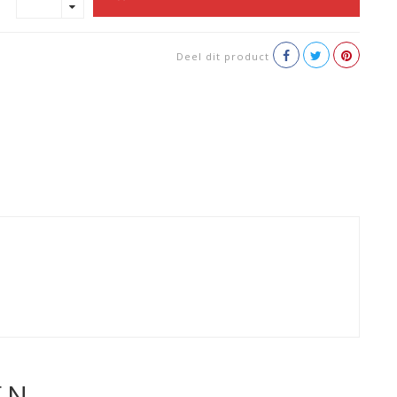
Deel dit product
EN