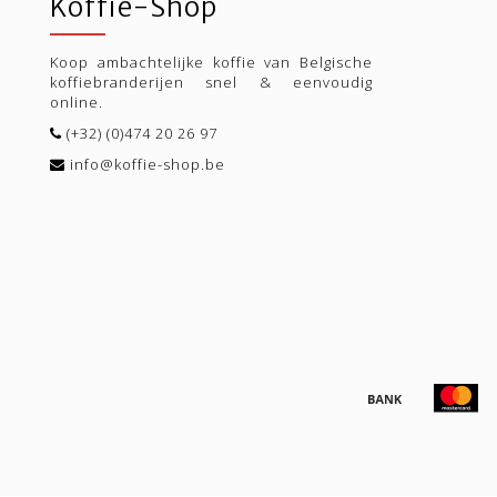
Koffie-Shop
Koop ambachtelijke koffie van Belgische
koffiebranderijen snel & eenvoudig
online.
(+32) (0)474 20 26 97
info@koffie-shop.be